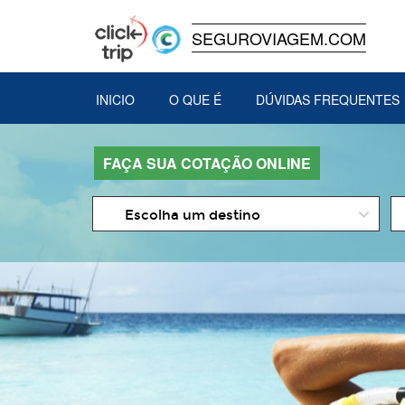
SEGUROVIAGEM.COM
INICIO
O QUE É
DÚVIDAS FREQUENTES
FAÇA SUA COTAÇÃO ONLINE
D
Escolha um destino
d
In