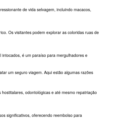
mpressionante de vida selvagem, incluindo macacos,
co. Os visitantes podem explorar as coloridas ruas de
ral intocados, é um paraíso para mergulhadores e
tratar um seguro viagem. Aqui estão algumas razões
hostitalares, odontológicas e até mesmo repatriação
os significativos, oferecendo reembolso para