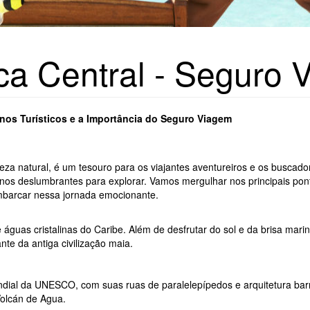
ca Central - Seguro 
nos Turísticos e a Importância do Seguro Viagem
eza natural, é um tesouro para os viajantes aventureiros e os buscado
nos deslumbrantes para explorar. Vamos mergulhar nos principais pontos
embarcar nessa jornada emocionante.
águas cristalinas do Caribe. Além de desfrutar do sol e da brisa mari
te da antiga civilização maia.
dial da UNESCO, com suas ruas de paralelepípedos e arquitetura barroc
Volcán de Agua.