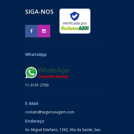
SIGA-NOS
Verificada por
WhatsApp
11-3101-2700
E-Mail
contato@seguroviagem.com
Endereço
Av. Miguel Estefano, 1262, Vila da Saúde, Sao