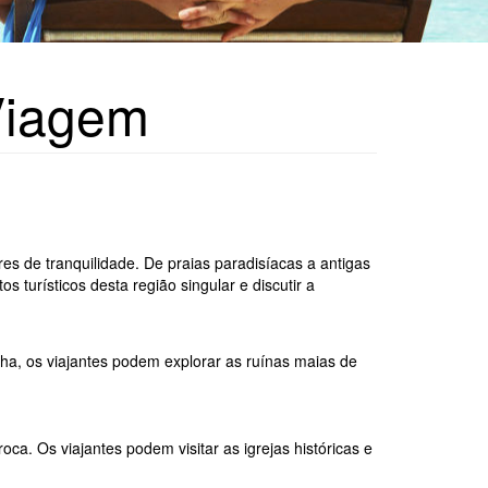
Viagem
res de tranquilidade. De praias paradisíacas a antigas
 turísticos desta região singular e discutir a
nha, os viajantes podem explorar as ruínas maias de
a. Os viajantes podem visitar as igrejas históricas e