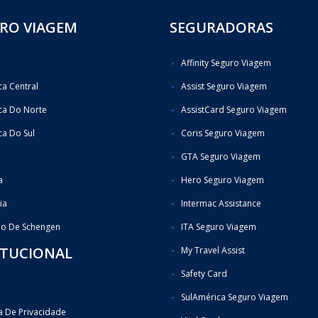
RO VIAGEM
SEGURADORAS
Affinity Seguro Viagem
a Central
Assist Seguro Viagem
ca Do Norte
AssistCard Seguro Viagem
a Do Sul
Coris Seguro Viagem
GTA Seguro Viagem
a
Hero Seguro Viagem
ia
Intermac Assistance
do De Schengen
ITA Seguro Viagem
ITUCIONAL
My Travel Assist
Safety Card
SulAmérica Seguro Viagem
ca De Privacidade