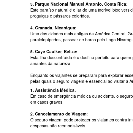
3. Parque Nacional Manuel Antonio, Costa Rica:
Este paraíso natural é o lar de uma incrível biodiver
preguiças e pássaros coloridos.
4. Granada, Nicarágua:
Uma das cidades mais antigas da América Central, Gra
paralelepípedos, passear de barco pelo Lago Nicarágua
5. Caye Caulker, Belize:
Esta ilha descontraída é o destino perfeito para quem
amantes da natureza.
Enquanto os viajantes se preparam para explorar esse
pelas quais o seguro viagem é essencial ao visitar a A
1. Assistência Médica:
Em caso de emergência médica ou acidente, o seguro 
em casos graves.
2. Cancelamento de Viagem:
O seguro viagem pode proteger os viajantes contra im
despesas não reembolsáveis.