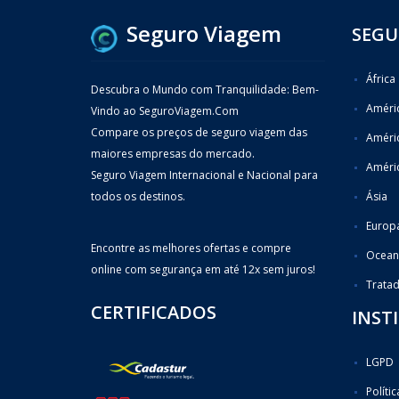
Seguro Viagem
SEGU
África
Descubra o Mundo com Tranquilidade: Bem-
Améric
Vindo ao SeguroViagem.Com
Compare os preços de seguro viagem das
Améri
maiores empresas do mercado.
Améric
Seguro Viagem Internacional e Nacional para
todos os destinos.
Ásia
Europ
Encontre as melhores ofertas e compre
Ocean
online com segurança em até 12x sem juros!
Trata
CERTIFICADOS
INST
LGPD
Políti