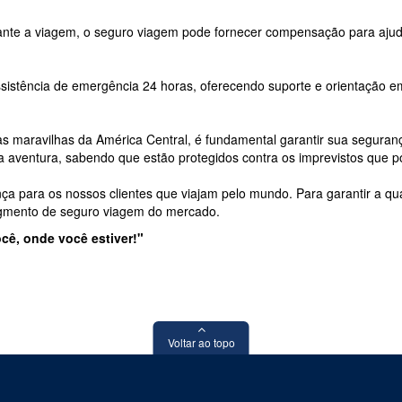
nte a viagem, o seguro viagem pode fornecer compensação para ajudar 
sistência de emergência 24 horas, oferecendo suporte e orientação 
 maravilhas da América Central, é fundamental garantir sua seguran
a aventura, sabendo que estão protegidos contra os imprevistos que 
nça para os nossos clientes que viajam pelo mundo. Para garantir a q
egmento de seguro viagem do mercado.
cê, onde você estiver!"
Voltar ao topo