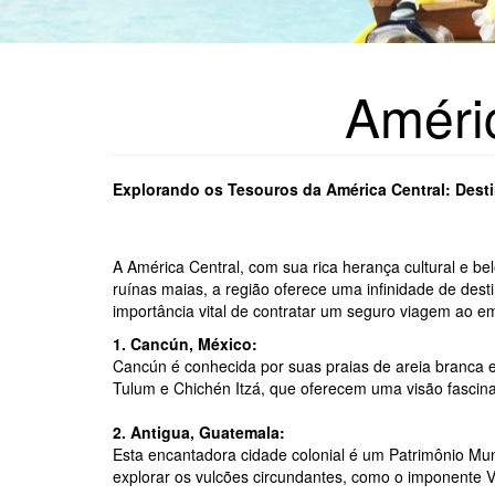
Améri
Explorando os Tesouros da América Central: Desti
A América Central, com sua rica herança cultural e bel
ruínas maias, a região oferece uma infinidade de desti
importância vital de contratar um seguro viagem ao 
1. Cancún, México:
Cancún é conhecida por suas praias de areia branca e 
Tulum e Chichén Itzá, que oferecem uma visão fascinan
2. Antigua, Guatemala:
Esta encantadora cidade colonial é um Patrimônio Mun
explorar os vulcões circundantes, como o imponente 