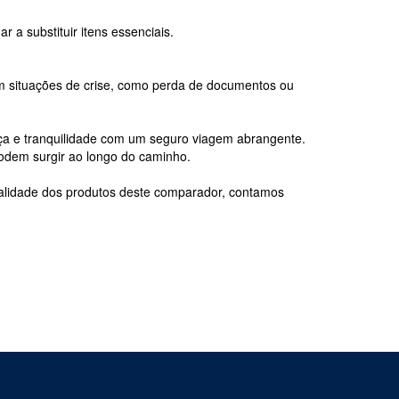
a substituir itens essenciais.
em situações de crise, como perda de documentos ou
ça e tranquilidade com um seguro viagem abrangente.
podem surgir ao longo do caminho.
ualidade dos produtos deste comparador, contamos